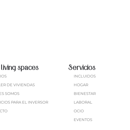
ALICANTE
living spaces
Servicios
IOS
INCLUIDOS
ER DE VIVIENDAS
HOGAR
ES SOMOS
BIENESTAR
CIOS PARA EL INVERSOR
LABORAL
CTO
OCIO
EVENTOS