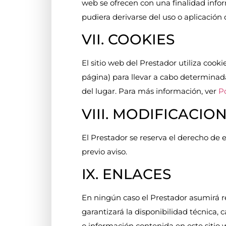
web se ofrecen con una finalidad infor
pudiera derivarse del uso o aplicación
VII. COOKIES
El sitio web del Prestador utiliza coo
página) para llevar a cabo determinad
del lugar. Para más información, ver
Po
VIII. MODIFICACIO
El Prestador se reserva el derecho de 
previo aviso.
IX. ENLACES
En ningún caso el Prestador asumirá r
garantizará la disponibilidad técnica, c
o información contenida en este sitio 