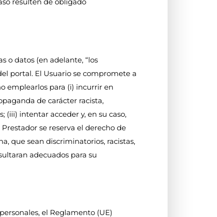
aso resulten de obligado
s o datos (en adelante, “los
del portal. El Usuario se compromete a
o emplearlos para (i) incurrir en
propaganda de carácter racista,
(iii) intentar acceder y, en su caso,
l Prestador se reserva el derecho de
a, que sean discriminatorios, racistas,
resultaran adecuados para su
 personales, el Reglamento (UE)