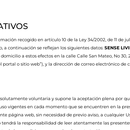
CATIVOS
ción recogido en artículo 10 de la Ley 34/2002, de 11 de juli
, a continuación se reflejan los siguientes datos:
SENSE LIV
omicilio a estos efectos en la calle Calle San Mateo, No 30, 2
portal o sitio web”), y la dirección de correo electrónico de 
 absolutamente voluntaria y supone la aceptación plena por q
e uso vigentes en cada momento que se encuentren en la prese
esente página web, sin necesidad de previo aviso, a cualquier
o tendrá la responsabilidad de leer atentamente las presente