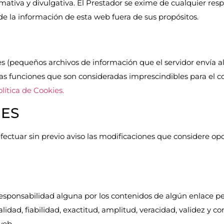
mativa y divulgativa. El Prestador se exime de cualquier respo
 de la información de esta web fuera de sus propósitos.
kies (pequeños archivos de información que el servidor envía 
as funciones que son consideradas imprescindibles para el c
lítica de Cookies.
NES
efectuar sin previo aviso las modificaciones que considere op
esponsabilidad alguna por los contenidos de algún enlace per
alidad, fiabilidad, exactitud, amplitud, veracidad, validez y 
web.