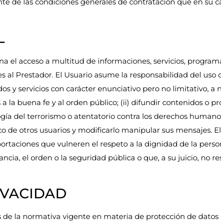
e de las condiciones generales de contratación que en su c
L
a el acceso a multitud de informaciones, servicios, programa
s al Prestador. El Usuario asume la responsabilidad del uso 
 y servicios con carácter enunciativo pero no limitativo, a n
as a la buena fe y al orden público; (ii) difundir contenidos o 
gía del terrorismo o atentatorio contra los derechos humanos; 
ico de otros usuarios y modificarlo manipular sus mensajes. E
ortaciones que vulneren el respeto a la dignidad de la person
ancia, el orden o la seguridad pública o que, a su juicio, no 
RIVACIDAD
es de la normativa vigente en materia de protección de datos