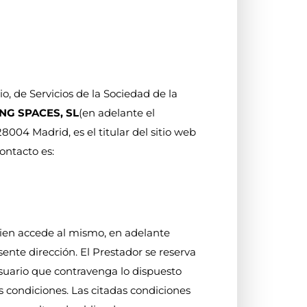
o, de Servicios de la Sociedad de la
ING SPACES, SL
(en adelante el
8004 Madrid, es el titular del sitio web
contacto es:
uien accede al mismo, en adelante
nte dirección. El Prestador se reserva
 Usuario que contravenga lo dispuesto
s condiciones. Las citadas condiciones