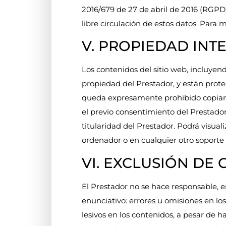
2016/679 de 27 de abril de 2016 (RGPD),
libre circulación de estos datos. Para 
V. PROPIEDAD INT
Los contenidos del sitio web, incluyend
propiedad del Prestador, y están proteg
queda expresamente prohibido copiar, re
el previo consentimiento del Prestador
titularidad del Prestador. Podrá visual
ordenador o en cualquier otro soporte 
VI. EXCLUSIÓN DE
El Prestador no se hace responsable, e
enunciativo: errores u omisiones en los
lesivos en los contenidos, a pesar de h