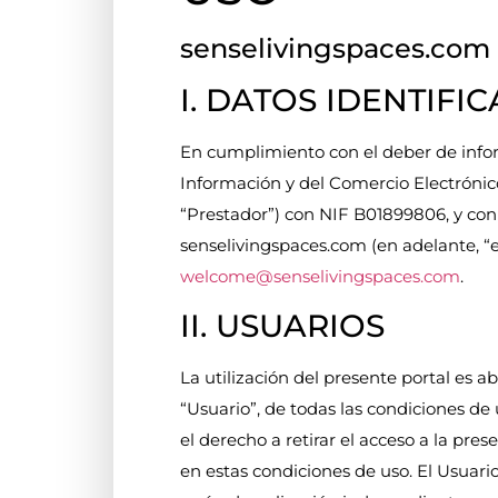
senselivingspaces.com
I. DATOS IDENTIFI
En cumplimiento con el deber de informa
Información y del Comercio Electrónico
“Prestador”) con NIF B01899806, y con d
senselivingspaces.com (en adelante, “el 
welcome@senselivingspaces.com
.
II. USUARIOS
La utilización del presente portal es
“Usuario”, de todas las condiciones d
el derecho a retirar el acceso a la pr
en estas condiciones de uso. El Usuari