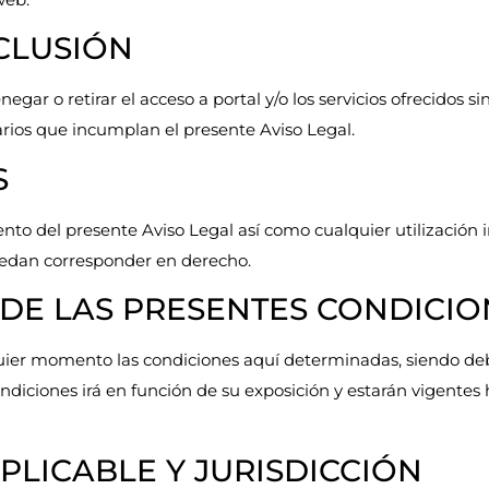
CLUSIÓN
egar o retirar el acceso a portal y/o los servicios ofrecidos s
arios que incumplan el presente Aviso Legal.
S
nto del presente Aviso Legal así como cualquier utilización 
puedan corresponder en derecho.
N DE LAS PRESENTES CONDICI
quier momento las condiciones aquí determinadas, siendo 
ondiciones irá en función de su exposición y estarán vigentes
 APLICABLE Y JURISDICCIÓN