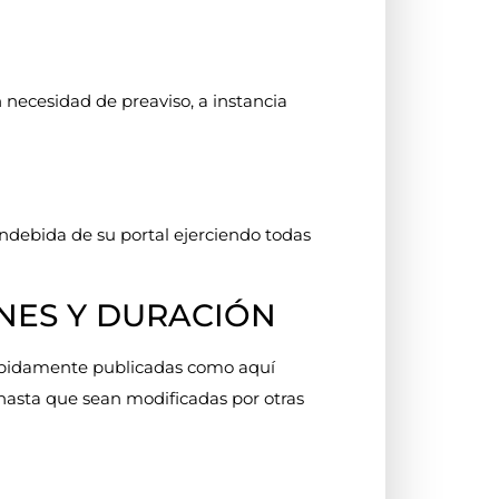
in necesidad de preaviso, a instancia
indebida de su portal ejerciendo todas
ONES Y DURACIÓN
debidamente publicadas como aquí
 hasta que sean modificadas por otras