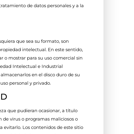
 tratamiento de datos personales y a la
esquiera que sea su formato, son
ropiedad intelectual. En este sentido,
ar o mostrar para su uso comercial sin
edad Intelectual e Industrial
 y almacenarlos en el disco duro de su
uso personal y privado.
AD
eza que pudieran ocasionar, a título
ón de virus o programas maliciosos o
evitarlo. Los contenidos de este sitio