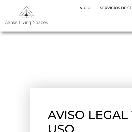
INICIO
SERVICIOS DE S
AVISO LEGAL
USO