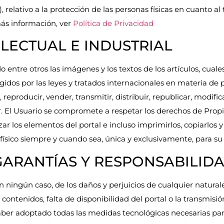
 relativo a la protección de las personas físicas en cuanto al
más información, ver
Política de Privacidad
ELECTUAL E INDUSTRIAL
o entre otros las imágenes y los textos de los artículos, cual
idos por las leyes y tratados internacionales en materia de p
producir, vender, transmitir, distribuir, republicar, modific
. El Usuario se compromete a respetar los derechos de Propi
izar los elementos del portal e incluso imprimirlos, copiarlos
físico siempre y cuando sea, única y exclusivamente, para su 
 GARANTÍAS Y RESPONSABILID
n ningún caso, de los daños y perjuicios de cualquier natural
 contenidos, falta de disponibilidad del portal o la transmisi
aber adoptado todas las medidas tecnológicas necesarias para 