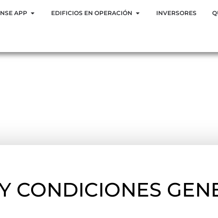
ENSE APP
EDIFICIOS EN OPERACIÓN
INVERSORES
Q
 Y CONDICIONES GEN