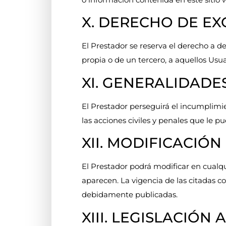
X. DERECHO DE EX
El Prestador se reserva el derecho a den
propia o de un tercero, a aquellos Usu
XI. GENERALIDADE
El Prestador perseguirá el incumplimie
las acciones civiles y penales que le 
XII. MODIFICACIÓ
El Prestador podrá modificar en cual
aparecen. La vigencia de las citadas c
debidamente publicadas.
XIII. LEGISLACIÓN