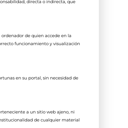
nsabilidad, directa o indirecta, que
al ordenador de quien accede en la
orrecto funcionamiento y visualización
ortunas en su portal, sin necesidad de
teneciente a un sitio web ajeno, ni
constitucionalidad de cualquier material