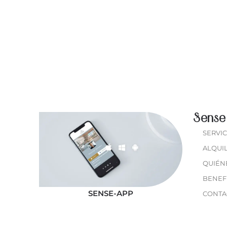
MADRID
Sense 
SERVIC
ALQUIL
QUIÉN
BENEFI
SENSE-APP
CONTA